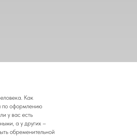
человека. Как
ты по оформлению
ли у вас есть
ыми, а у других –
быть обременительной