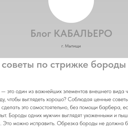
Блог КАБАЛЬЕРО
г. Мытищи
советы по стрижке бороды
 — это один из важнейших элементов внешнего вида 
ду, чтобы выглядеть хорошо? Соблюдая ценные сове
 сделать это самостоятельно, без помощи барбера, ес
ыт. Бороды одних мужчин выглядят ухоженными и пышн
. Это можно исправить. Обрезка бороды не должна 