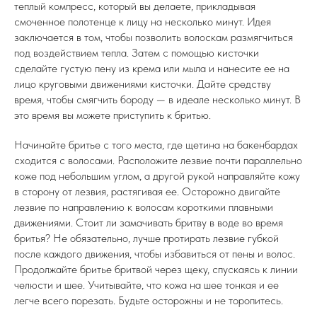
теплый компресс, который вы делаете, прикладывая
смоченное полотенце к лицу на несколько минут. Идея
заключается в том, чтобы позволить волоскам размягчиться
под воздействием тепла. Затем с помощью кисточки
сделайте густую пену из крема или мыла и нанесите ее на
лицо круговыми движениями кисточки. Дайте средству
время, чтобы смягчить бороду — в идеале несколько минут. В
это время вы можете приступить к бритью.
Начинайте бритье с того места, где щетина на бакенбардах
сходится с волосами. Расположите лезвие почти параллельно
коже под небольшим углом, а другой рукой направляйте кожу
в сторону от лезвия, растягивая ее. Осторожно двигайте
лезвие по направлению к волосам короткими плавными
движениями. Стоит ли замачивать бритву в воде во время
бритья? Не обязательно, лучше протирать лезвие губкой
после каждого движения, чтобы избавиться от пены и волос.
Продолжайте бритье бритвой через щеку, спускаясь к линии
челюсти и шее. Учитывайте, что кожа на шее тонкая и ее
легче всего порезать. Будьте осторожны и не торопитесь.