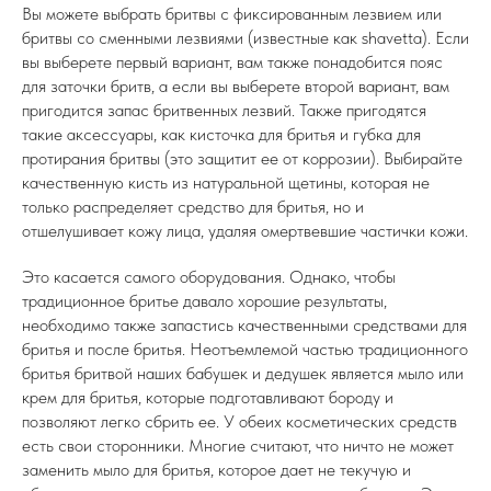
Вы можете выбрать бритвы с фиксированным лезвием или
бритвы со сменными лезвиями (известные как shavetta). Если
вы выберете первый вариант, вам также понадобится пояс
для заточки бритв, а если вы выберете второй вариант, вам
пригодится запас бритвенных лезвий. Также пригодятся
такие аксессуары, как кисточка для бритья и губка для
протирания бритвы (это защитит ее от коррозии). Выбирайте
качественную кисть из натуральной щетины, которая не
только распределяет средство для бритья, но и
отшелушивает кожу лица, удаляя омертвевшие частички кожи.
Это касается самого оборудования. Однако, чтобы
традиционное бритье давало хорошие результаты,
необходимо также запастись качественными средствами для
бритья и после бритья. Неотъемлемой частью традиционного
бритья бритвой наших бабушек и дедушек является мыло или
крем для бритья, которые подготавливают бороду и
позволяют легко сбрить ее. У обеих косметических средств
есть свои сторонники. Многие считают, что ничто не может
заменить мыло для бритья, которое дает не текучую и