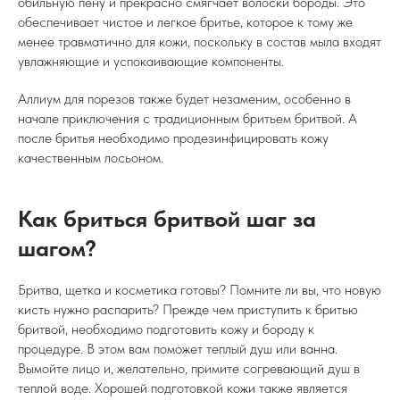
обильную пену и прекрасно смягчает волоски бороды. Это
обеспечивает чистое и легкое бритье, которое к тому же
менее травматично для кожи, поскольку в состав мыла входят
увлажняющие и успокаивающие компоненты.
Аллиум для порезов также будет незаменим, особенно в
начале приключения с традиционным бритьем бритвой. А
после бритья необходимо продезинфицировать кожу
качественным лосьоном.
Как бриться бритвой шаг за
шагом?
Бритва, щетка и косметика готовы? Помните ли вы, что новую
кисть нужно распарить? Прежде чем приступить к бритью
бритвой, необходимо подготовить кожу и бороду к
процедуре. В этом вам поможет теплый душ или ванна.
Вымойте лицо и, желательно, примите согревающий душ в
теплой воде. Хорошей подготовкой кожи также является