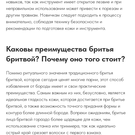
навыков, так как инструмент имеет открытое лезвие и при
неправильном использовании может привести к порезам и
другим травмам. Новичкам следует подходить к процессу
внимательно, соблюдая технику безопасности и
рекомендации по подготовке кожи и инструмента.
Каковы преимущества бритья
бритвой? Почему оно того стоит?
Помимо ритуального значения традиционного бритья
бритвой, которое сегодня ценят многие парни, этот способ
избавления от бороды имеет и свои практические
преимущества. Самым важным из них, безусловно, является
идеальная гладкость кожи, которая достигается при бритье
бритвой, а также возможность точного придания формы и
контура более длинной бороде. Вопреки ожиданиям, бритье
лица бритвой гораздо более щадящее для кожи, чем
использование станка или триммера, так как идеально
острый край срезает волоски с первого взмаха.