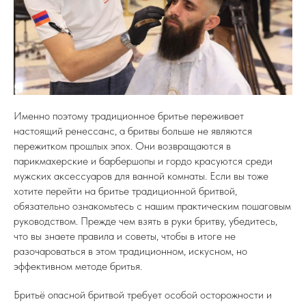
Именно поэтому традиционное бритье переживает
настоящий ренессанс, а бритвы больше не являются
пережитком прошлых эпох. Они возвращаются в
парикмахерские и барбершопы и гордо красуются среди
мужских аксессуаров для ванной комнаты. Если вы тоже
хотите перейти на бритье традиционной бритвой,
обязательно ознакомьтесь с нашим практическим пошаговым
руководством. Прежде чем взять в руки бритву, убедитесь,
что вы знаете правила и советы, чтобы в итоге не
разочароваться в этом традиционном, искусном, но
эффективном методе бритья.
Бритьё опасной бритвой требует особой осторожности и