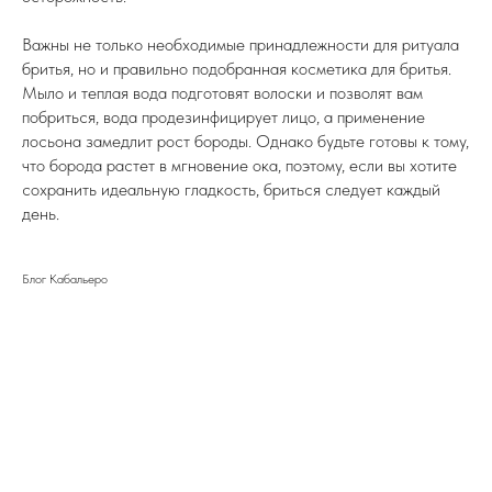
Важны не только необходимые принадлежности для ритуала
бритья, но и правильно подобранная косметика для бритья.
Мыло и теплая вода подготовят волоски и позволят вам
побриться, вода продезинфицирует лицо, а применение
лосьона замедлит рост бороды. Однако будьте готовы к тому,
что борода растет в мгновение ока, поэтому, если вы хотите
сохранить идеальную гладкость, бриться следует каждый
день.
Блог Кабальеро