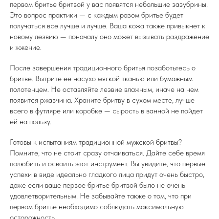
первом бритье бритвой у вас появятся небольшие зазубрины.
Это вопрос практики — с каждым разом бритье будет
получаться все лучше и лучше. Ваша кожа также привыкнет к
новому лезвию — поначалу оно может вызывать раздражение
и жжение.
После завершения традиционного бритья позаботьтесь о
бритве. Вытрите ее насухо мягкой тканью или бумажным
полотенцем. Не оставляйте лезвие влажным, иначе на нем
появится ржавчина. Храните бритву в сухом месте, лучше
всего в футляре или коробке — сырость в ванной не пойдет
ей на пользу.
Готовы к испытаниям традиционной мужской бритвы?
Помните, что не стоит сразу отчаиваться. Дайте себе время
полюбить и освоить этот инструмент. Вы увидите, что первые
успехи в виде идеально гладкого лица придут очень быстро,
даже если ваше первое бритье бритвой было не очень
удовлетворительным. Не забывайте также о том, что при
первом бритье необходимо соблюдать максимальную
осторожность.