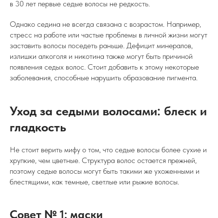
в 30 лет первые седые волосы не редкость.
Однако седина не всегда связана с возрастом. Например,
стресс на работе или частые проблемы в личной жизни могут
заставить волосы поседеть раньше. Дефицит минералов,
излишки алкоголя и никотина также могут быть причиной
появления седых волос. Стоит добавить к этому некоторые
заболевания, способные нарушить образование пигмента.
Уход за седыми волосами: блеск и
гладкость
Не стоит верить мифу о том, что седые волосы более сухие и
хрупкие, чем цветные. Структура волос остается прежней,
поэтому седые волосы могут быть такими же ухоженными и
блестящими, как темные, светлые или рыжие волосы.
Совет № 1: маски