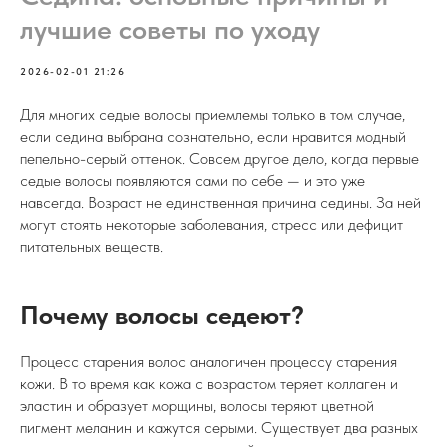
лучшие советы по уходу
2026-02-01 21:26
Для многих седые волосы приемлемы только в том случае,
если седина выбрана сознательно, если нравится модный
пепельно-серый оттенок. Совсем другое дело, когда первые
седые волосы появляются сами по себе — и это уже
навсегда. Возраст не единственная причина седины. За ней
могут стоять некоторые заболевания, стресс или дефицит
питательных веществ.
Почему волосы седеют?
Процесс старения волос аналогичен процессу старения
кожи. В то время как кожа с возрастом теряет коллаген и
эластин и образует морщины, волосы теряют цветной
пигмент меланин и кажутся серыми. Существует два разных