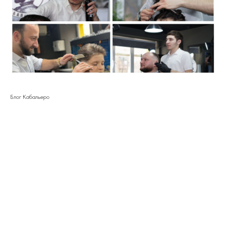
Блог Кабальеро