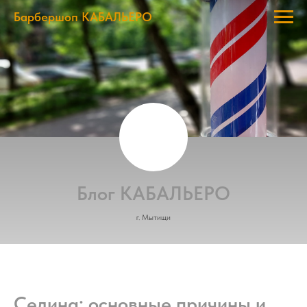
Барбершоп КАБАЛЬЕРО
Блог КАБАЛЬЕРО
г. Мытищи
Седина: основные причины и