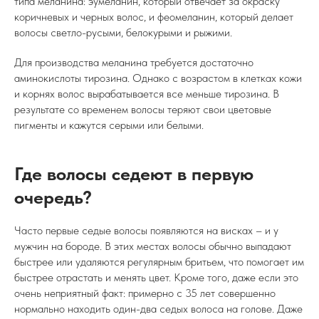
типа меланина: эумеланин, который отвечает за окраску
коричневых и черных волос, и феомеланин, который делает
волосы светло-русыми, белокурыми и рыжими.
Для производства меланина требуется достаточно
аминокислоты тирозина. Однако с возрастом в клетках кожи
и корнях волос вырабатывается все меньше тирозина. В
результате со временем волосы теряют свои цветовые
пигменты и кажутся серыми или белыми.
Где волосы седеют в первую
очередь?
Часто первые седые волосы появляются на висках – и у
мужчин на бороде. В этих местах волосы обычно выпадают
быстрее или удаляются регулярным бритьем, что помогает им
быстрее отрастать и менять цвет. Кроме того, даже если это
очень неприятный факт: примерно с 35 лет совершенно
нормально находить один-два седых волоса на голове. Даже