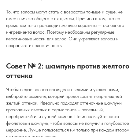
То, что волосы могут стать с возрастом тоньше и суше, не
имеет ничего общего с их цветом. Причина в том, что со
временем тело производит меньше кератина — основного
ингредиента волос. Поэтому необходимы регулярные
кератиновые маски для волос. Они укрепляют волосы и
сохраняют их эластичность.
Совет № 2: шампунь против желтого
оттенка
Чтобы седые волосы выглядели свежими и ухоженными,
выбирайте шампунь, который предотвратит неприглядный
желтый оттенок. Идеально подходят оттеночные шампуни
прохладных светлых и серых тонов – пепельный,
серебристый или лунный камень. Не используйте часто
фиолетовый шампунь, чтобы волосы не получили голубоватое
мерцание. Лучше пользоваться им только при каждом втором
или третьем мытье волос.