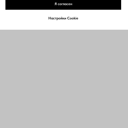
Я согласен
Настройки Cookie
ЗАПИСАТЬСЯ ОНЛАЙН