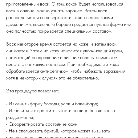
приготовленный воск. О том, какой будет использоваться
воск в салоне, можно узнать заранее. Затем воск
распределяется по поверхности кожи специальными
движениями, после чего бороде придаётся нужная форма или
она полностью покрывается специальным составом.
Воск некоторое время остаётся на коже, и затем воск
снимается. Затем на кожу наносится увлажняющий крем,
снимающий раздражение и лишние волосы снимаются
вместе с восковым составом. При необходимости кожа
обрабатывается антисептиком, чтобы избежать заражения,
хотя в некоторых случаях это не обязательно.
Эта процедура позволяет:
• Изменить форму бороды, усов и бакенбард;
• Избавиться от растительности на лице без лишнего
раздражения;
• Скорректировать состояние кожи;
• Не использовать бритьё, которое может вызывать
раздражение, как и средства, которые для него