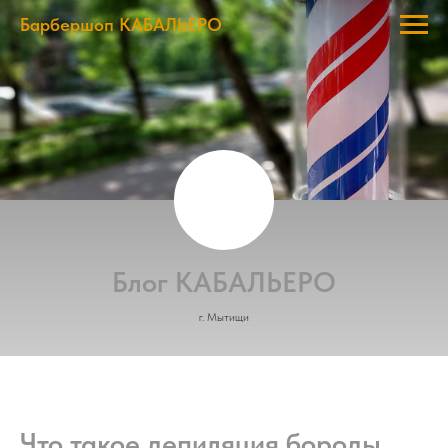
Барбершоп КАБАЛЬЕРО
Блог КАБАЛЬЕРО
г. Мытищи
Что такое депиляция бороды