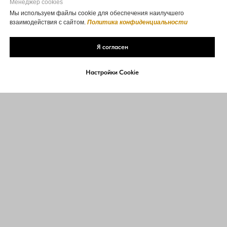
Менеджер cookies
Мы используем файлы cookie для обеспечения наилучшего
взаимодействия с сайтом.
Политика конфиденциальности
Я согласен
Настройки Cookie
ЗАПИСАТЬСЯ ОНЛАЙН