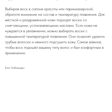
Выбирая воск в салоне красоты или парикмахерской,
обратите внимание на состав и температуру плавления. Для
жёсткой и раздражённой кожи подходят воски со
смягчающими, успокаивающими маслами. Если кожа не
нуждается в увлажнении, можно выбирать воски с
повышенной температурой плавления. Они позволят удалить
грубые волоски и немного подсушить кожу. Самое важное,
чтобы воск подошёл вашему типу волос и был комфортным в
применении.
Блог Кабальеро