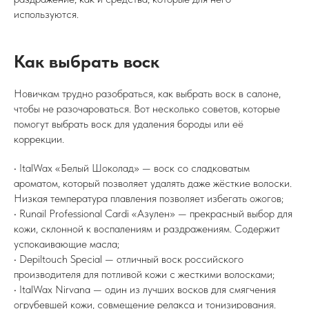
используются.
Как выбрать воск
Новичкам трудно разобраться, как выбрать воск в салоне,
чтобы не разочароваться. Вот несколько советов, которые
помогут выбрать воск для удаления бороды или её
коррекции.
• ItalWax «Белый Шоколад» — воск со сладковатым
ароматом, который позволяет удалять даже жёсткие волоски.
Низкая температура плавления позволяет избегать ожогов;
• Runail Professional Cardi «Азулен» — прекрасный выбор для
кожи, склонной к воспалениям и раздражениям. Содержит
успокаивающие масла;
• Depiltouch Special — отличный воск российского
производителя для потливой кожи с жесткими волосками;
• ItalWax Nirvana — один из лучших восков для смягчения
огрубевшей кожи, совмещение релакса и тонизирования.